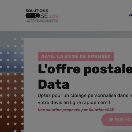
V
V
DATA, LA BASE DE DONNÉES
L'offre posta
Data
Optez pour un ciblage personnalisé dans 
votre devis en ligne rapidement !
Une solution proposée par SolutionsCSE
JE FAIS MO