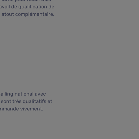
vail de qualification de
un atout complémentaire,
mailing national avec
sont très qualitatifs et
ecommande vivement.