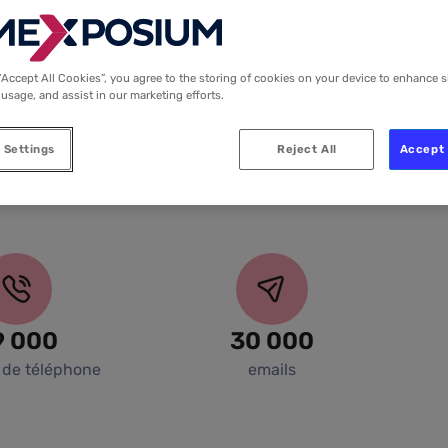
“Accept All Cookies”, you agree to the storing of cookies on your device to enhance s
 usage, and assist in our marketing efforts.
 Settings
Reject All
Accept 
9 000
30 000
de téléphone
emails