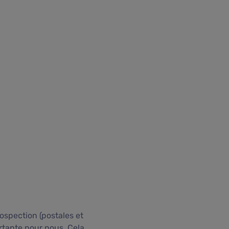
ospection (postales et
rtante pour nous. Cela