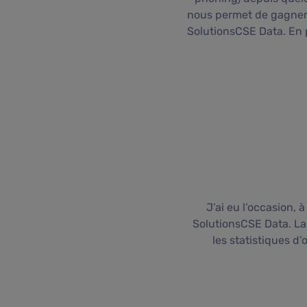
nous permet de gagner d
SolutionsCSE Data. En p
J’ai eu l’occasion, 
SolutionsCSE Data. La r
les statistiques d