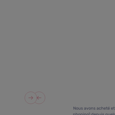
Nous avons acheté et 
phoning) depuis quelq