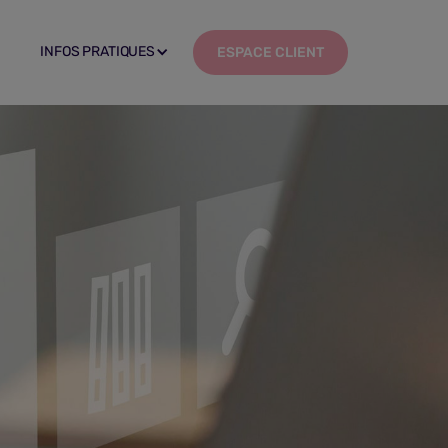
INFOS PRATIQUES
INFOS PRATIQUES
ESPACE CLIENT
ESPACE CLIENT