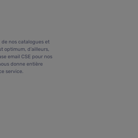
 de nos catalogues et
t optimum, d’ailleurs,
base email CSE pour nos
nous donne entière
ce service.