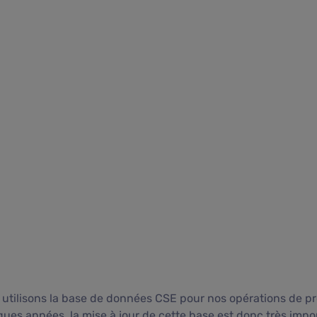
utilisons la base de données CSE pour nos opérations de pr
ues années, la mise à jour de cette base est donc très impo