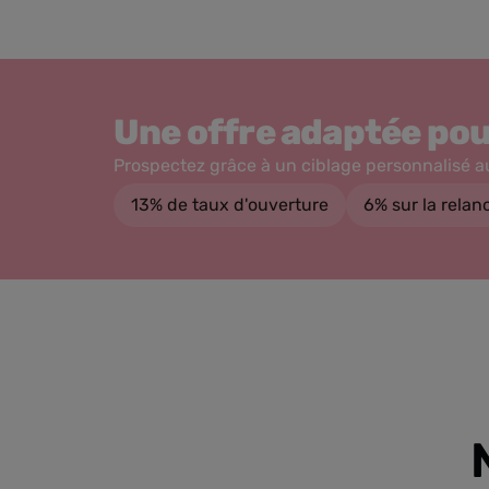
Une offre adaptée pou
Prospectez grâce à un ciblage personnalisé a
13% de taux d'ouverture
6% sur la rela