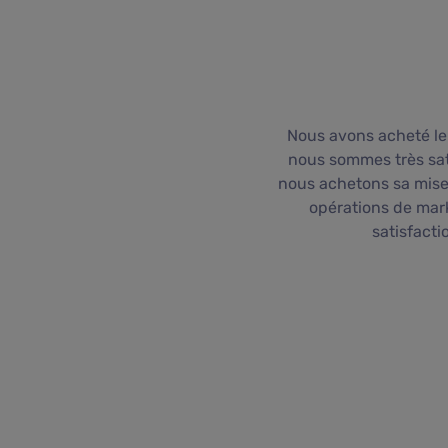
Nous avons acheté le
nous sommes très sati
nous achetons sa mise 
opérations de mar
satisfacti